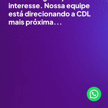
interesse. Nossa equipe
está direcionando a CDL
mais próxima...